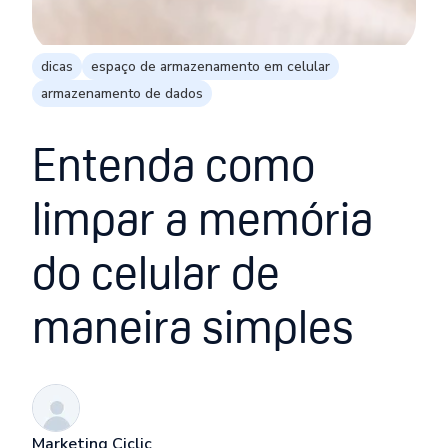
dicas
espaço de armazenamento em celular
armazenamento de dados
Entenda como
limpar a memória
do celular de
maneira simples
Marketing Ciclic