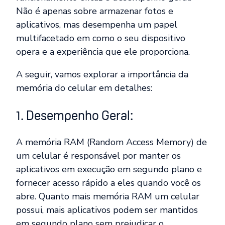
Não é apenas sobre armazenar fotos e
aplicativos, mas desempenha um papel
multifacetado em como o seu dispositivo
opera e a experiência que ele proporciona.
A seguir, vamos explorar a importância da
memória do celular em detalhes:
1. Desempenho Geral:
A memória RAM (Random Access Memory) de
um celular é responsável por manter os
aplicativos em execução em segundo plano e
fornecer acesso rápido a eles quando você os
abre. Quanto mais memória RAM um celular
possui, mais aplicativos podem ser mantidos
em segundo plano sem prejudicar o