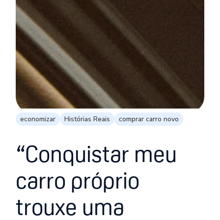
economizar
Histórias Reais
comprar carro novo
“Conquistar meu
carro próprio
trouxe uma