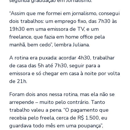
segunda graduação em Jornalismo.
“Assim que me formei em jornalismo, consegui
dois trabalhos: um emprego fixo, das 7h30 às
19h30 em uma emissora de TV, e um
freelance, que fazia em home office pela
manhã, bem cedo”, lembra Juliana.
A rotina era puxada: acordar 4h30, trabalhar
de casa das 5h até 7h30, seguir para a
emissora e só chegar em casa à noite por volta
de 21h.
Foram dois anos nessa rotina, mas ela não se
arrepende – muito pelo contrário. Tanto
trabalho valeu a pena. “O pagamento que
recebia pelo freela, cerca de R$ 1.500, eu
guardava todo mês em uma poupança”,