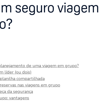
um seguro viagem
vo?
planejamento de uma viagem em grupo?
m líder (ou dois)
planilha compartilhada
reservas nas viagens em grupo
eça da segurança
upo: vantagens