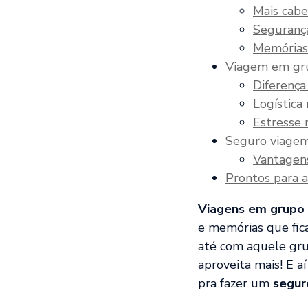
Mais cabe
Segurança
Memórias
Viagem em gr
Diferença
Logística
Estresse 
Seguro viagem
Vantagen
Prontos para 
Viagens em grupo
e memórias que fica
até com aquele gru
aproveita mais! E 
pra fazer um
segur