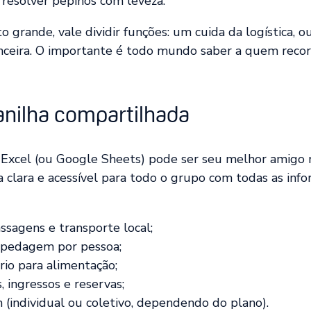
 resolver pepinos com leveza.
o grande, vale dividir funções: um cuida da logística, o
anceira. O importante é todo mundo saber a quem reco
anilha compartilhada
 Excel (ou Google Sheets) pode ser seu melhor amigo 
 clara e acessível para todo o grupo com todas as inf
sagens e transporte local;
spedagem por pessoa;
io para alimentação;
, ingressos e reservas;
(individual ou coletivo, dependendo do plano).