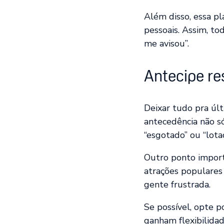
Além disso, essa pl
pessoais. Assim, t
me avisou”.
Antecipe re
Deixar tudo pra úl
antecedência não s
“esgotado” ou “lota
Outro ponto import
atrações populares 
gente frustrada.
Se possível, opte p
ganham flexibilidad