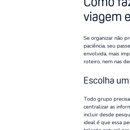
Como fa
viagem 
Se organizar não p
paciência, seu passe
envolvida, mais im
roteiro, nem nas de
Escolha um l
Todo grupo precisa
centralizar as info
incluir desde pesqu
ideal é que essa pe