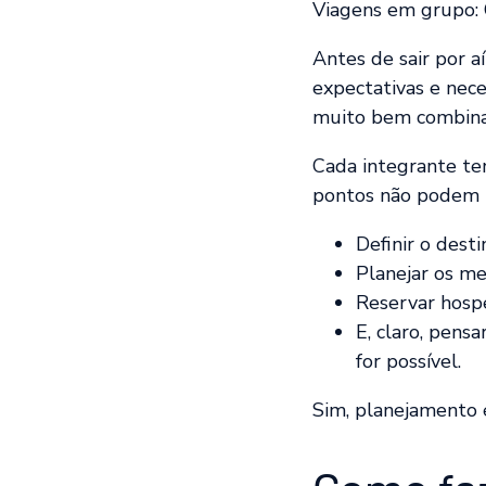
Viagens em grupo: O
Antes de sair por a
expectativas e nece
muito bem combinado
Cada integrante tem
pontos não podem p
Definir o dest
Planejar os me
Reservar hos
E, claro, pens
for possível.
Sim, planejamento 