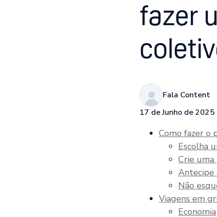
fazer 
coleti
Fala Content
17 de Junho de 2025
Como fazer o 
Escolha u
Crie uma 
Antecipe 
Não esqu
Viagens em gr
Economia