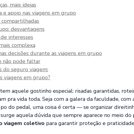
ças, mais ideias
 e apoio nas viagens em grupo
 compartilhadas
upo: desvantagens
 de interesses
 mais complexa
nas decisões durante as viagens em grupo
 não pode faltar
s do seguro viagem:
as viagens em grupo?
tem aquele gostinho especial: risadas garantidas, rote
m pra vida toda. Seja com a galera da faculdade, com a 
po do pedal, uma coisa é certa — se organizar direiti
aí surge aquela dúvida que sempre aparece no meio do 
o viagem coletivo
para garantir proteção e praticidade