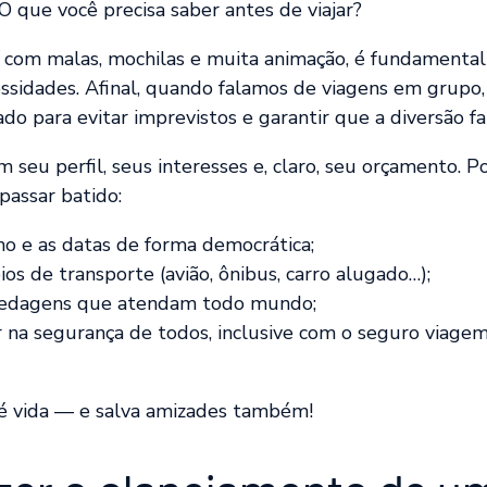
 que você precisa saber antes de viajar?
í com malas, mochilas e muita animação, é fundamental
ssidades. Afinal, quando falamos de viagens em grupo,
 para evitar imprevistos e garantir que a diversão fal
 seu perfil, seus interesses e, claro, seu orçamento. Po
assar batido:
ino e as datas de forma democrática;
ios de transporte (avião, ônibus, carro alugado…);
pedagens que atendam todo mundo;
ar na segurança de todos, inclusive com o seguro viage
é vida — e salva amizades também!