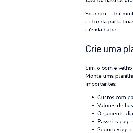
talento natural pra
Se o grupo for muit
outro da parte fin
dúvida bater.
Crie uma pl
Sim, o bom e velho
Monte uma planilha
importantes:
Custos com pas
Valores de ho
Orçamento diár
Passeios pagos
Seguro viagem 