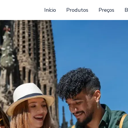
Início
Produtos
Preços
B