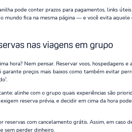
anilha pode conter prazos para pagamentos, links úteis
odo mundo fica na mesma página — e você evita aquele 
servas nas viagens em grupo
tima hora? Nem pensar. Reservar voos, hospedagens e 
ó garante preços mais baixos como também evitar per
do”.
ante: alinhe com o grupo quais experiências são prior
exigem reserva prévia, e decidir em cima da hora pode
or reservas com cancelamento grátis. Assim, em caso d
e sem perder dinheiro.