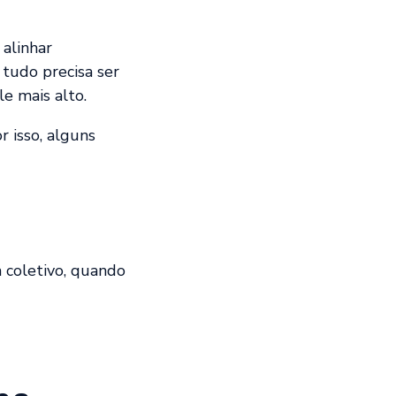
 alinhar
 tudo precisa ser
e mais alto.
r isso, alguns
m coletivo, quando