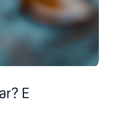
ar? E