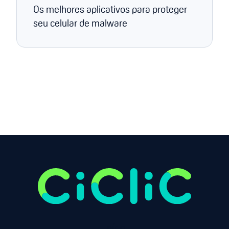
Os melhores aplicativos para proteger
seu celular de malware
Página anterior
Próxima página
1
Início