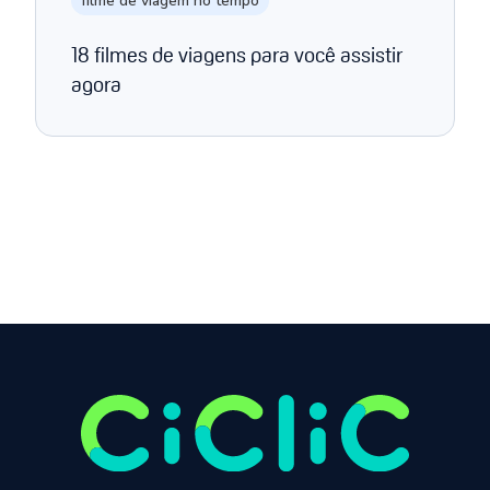
filme de viagem no tempo
18 filmes de viagens para você assistir
agora
Página anterior
Próxima página
1