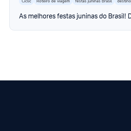
Ciclic
Roteiro de viagem
festas juninas Brasil
destino
As melhores festas juninas do Brasil!