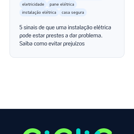
eletricidade
pane elétrica
instalação elétrica
casa segura
5 sinais de que uma instalação elétrica
pode estar prestes a dar problema.
Saiba como evitar prejuízos
Página anterior
Próxima página
1