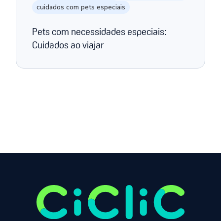
cuidados com pets especiais
Pets com necessidades especiais:
Cuidados ao viajar
Página anterior
Próxima página
1