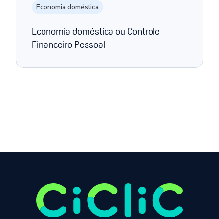
Economia doméstica
Economia doméstica ou Controle
Financeiro Pessoal
Página anterior
Próxima página
1