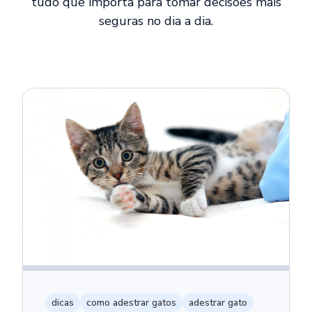
tudo que importa para tomar decisões mais
seguras no dia a dia.
dicas
como adestrar gatos
adestrar gato