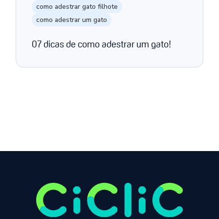
como adestrar gato filhote
como adestrar um gato
07 dicas de como adestrar um gato!
Página anterior
Próxima página
1