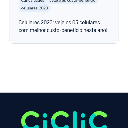
Curiosidades
celulares custo-benefício
celulares 2023
Celulares 2023: veja os 05 celulares
com melhor custo-benefício neste ano!
Página anterior
Próxima página
1