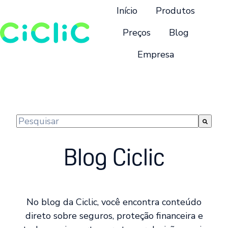
Início
Produtos
Preços
Blog
Empresa
P
á
g
i
n
Este é um campo de pesquisa com recurso de suge
a
Não há sugestões porque o campo de pesquisa 
i
Blog Ciclic
n
i
c
i
No blog da Ciclic, você encontra conteúdo
a
direto sobre seguros, proteção financeira e
l