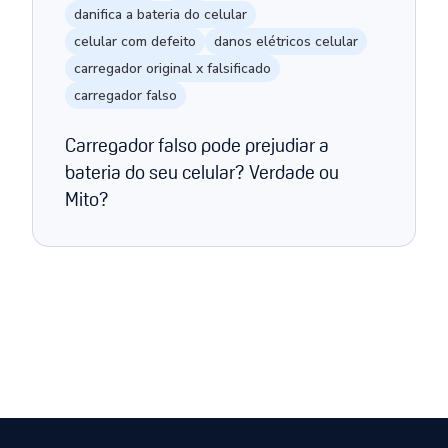
danifica a bateria do celular
celular com defeito
danos elétricos celular
carregador original x falsificado
carregador falso
Carregador falso pode prejudiar a
bateria do seu celular? Verdade ou
Mito?
Página anterior
Próxima página
1