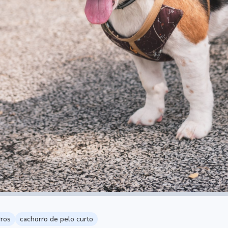
rros
cachorro de pelo curto