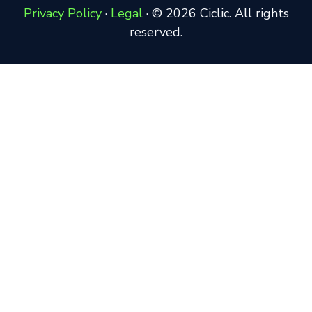
Privacy Policy
·
Legal
·
© 2026 Ciclic. All rights
reserved.