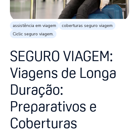
assistência em viagem
coberturas seguro viagem
Ciclic seguro viagem.
SEGURO VIAGEM:
Viagens de Longa
Duração:
Preparativos e
Coberturas