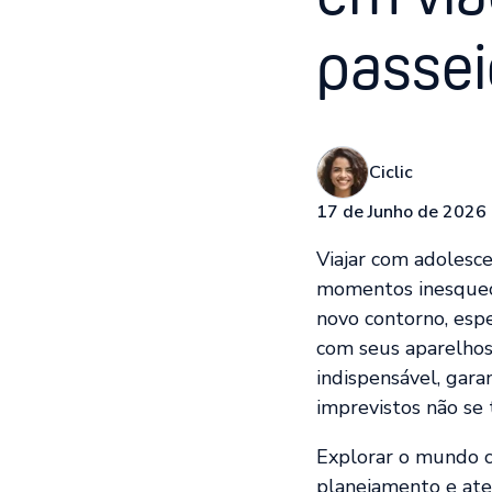
passei
Ciclic
17 de Junho de 2026
Viajar com adolesce
momentos inesquec
novo contorno, esp
com seus aparelhos
indispensável, gara
imprevistos não se
Explorar o mundo c
planejamento e aten