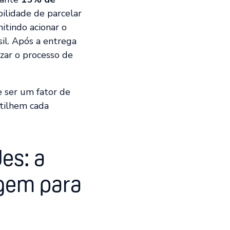
bilidade de parcelar
itindo acionar o
il. Após a entrega
zar o processo de
e ser um fator de
tilhem cada
es: a
agem para