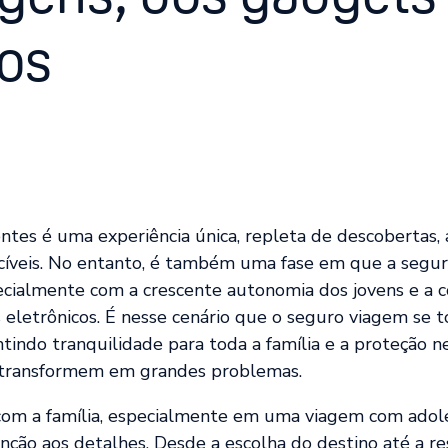
os
ntes é uma experiência única, repleta de descobertas,
íveis. No entanto, é também uma fase em que a segu
ecialmente com a crescente autonomia dos jovens e a 
 eletrônicos. É nesse cenário que o seguro viagem se 
ntindo tranquilidade para toda a família e a proteção n
 transformem em grandes problemas.
om a família, especialmente em uma viagem com adole
ção aos detalhes. Desde a escolha do destino até a re