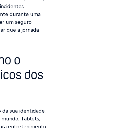
incidentes
ente durante uma
Ter um seguro
ar que a jornada
mo o
icos dos
 da sua identidade,
 mundo. Tablets,
para entretenimento