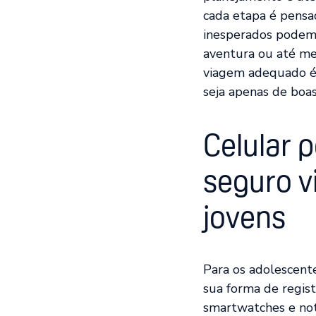
cada etapa é pensad
inesperados podem 
aventura ou até me
viagem adequado é 
seja apenas de boas
Celular 
seguro v
jovens
Para os adolescente
sua forma de regis
smartwatches e not