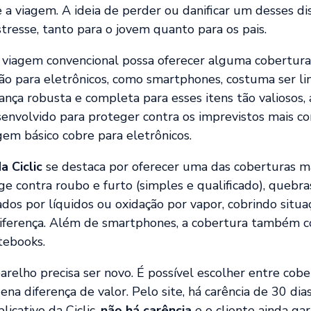
a viagem. A ideia de perder ou danificar um desses di
resse, tanto para o jovem quanto para os pais.
viagem convencional possa oferecer alguma cobertur
ão para eletrônicos, como smartphones, costuma ser li
nça robusta e completa para esses itens tão valiosos, a
senvolvido para proteger contra os imprevistos mais c
em básico cobre para eletrônicos.
a Ciclic
se destaca por oferecer uma das coberturas m
e contra roubo e furto (simples e qualificado), quebras
os por líquidos ou oxidação por vapor, cobrindo situa
iferença. Além de smartphones, a cobertura também c
tebooks.
parelho precisa ser novo. É possível escolher entre co
na diferença de valor. Pelo site, há carência de 30 dias
licativo da Ciclic,
não há carência
e o cliente ainda ga