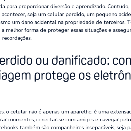
a para proporcionar diversão e aprendizado. Contudo, 
acontecer, seja um celular perdido, um pequeno acid
smo um dano acidental na propriedade de terceiros. 
a melhor forma de proteger essas situações e assegur
 recordações.
perdido ou danificado: co
iagem protege os eletrôn
s, o celular não é apenas um aparelho: é uma extensão
trar momentos, conectar-se com amigos e navegar pelo
ebooks também são companheiros inseparáveis, seja 