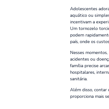
Adolescentes adora
aquático ou simple
incentivam a exper
Um tornozelo torci
podem rapidamente
país, onde os cust
Nesses momentos, a
acidentes ou doenç
família precise ar
hospitalares, inter
sanitária.
Além disso, contar 
proporciona mais se