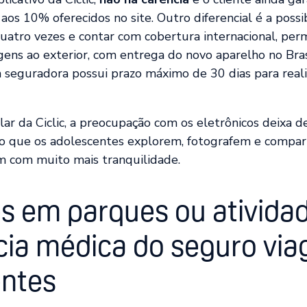
r aos 10% oferecidos no site. Outro diferencial é a possi
uatro vezes e contar com cobertura internacional, perm
ens ao exterior, com entrega do novo aparelho no Bras
 seguradora possui prazo máximo de 30 dias para reali
r da Ciclic, a preocupação com os eletrônicos deixa d
do que os adolescentes explorem, fotografem e compar
 com muito mais tranquilidade.
s em parques ou atividad
cia médica do seguro vi
entes