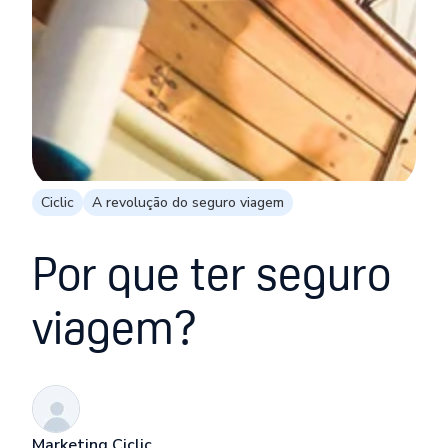
Ciclic
A revolução do seguro viagem
Por que ter seguro
viagem?
Marketing Ciclic