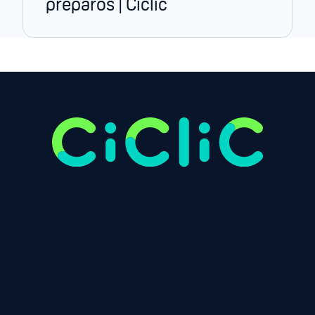
preparos | Ciclic
Início
Produtos
Preços
Blog