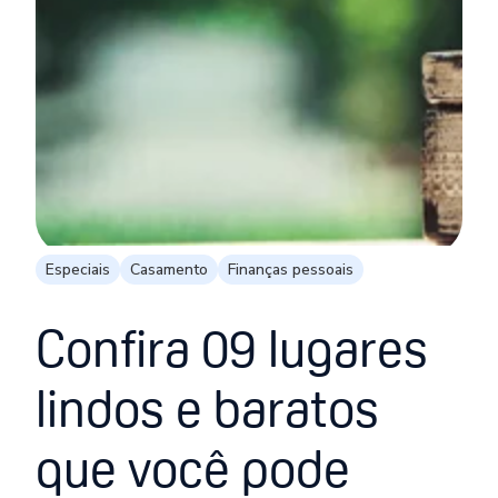
Especiais
Casamento
Finanças pessoais
Confira 09 lugares
lindos e baratos
que você pode