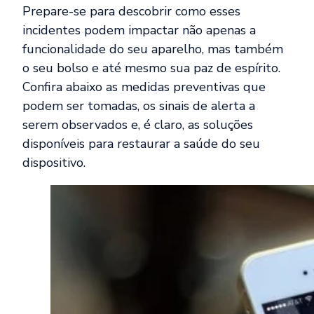
Prepare-se para descobrir como esses
incidentes podem impactar não apenas a
funcionalidade do seu aparelho, mas também
o seu bolso e até mesmo sua paz de espírito.
Confira abaixo as medidas preventivas que
podem ser tomadas, os sinais de alerta a
serem observados e, é claro, as soluções
disponíveis para restaurar a saúde do seu
dispositivo.