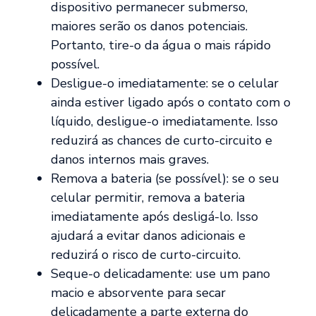
dispositivo permanecer submerso,
maiores serão os danos potenciais.
Portanto, tire-o da água o mais rápido
possível.
Desligue-o imediatamente: se o celular
ainda estiver ligado após o contato com o
líquido, desligue-o imediatamente. Isso
reduzirá as chances de curto-circuito e
danos internos mais graves.
Remova a bateria (se possível): se o seu
celular permitir, remova a bateria
imediatamente após desligá-lo. Isso
ajudará a evitar danos adicionais e
reduzirá o risco de curto-circuito.
Seque-o delicadamente: use um pano
macio e absorvente para secar
delicadamente a parte externa do