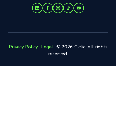
Privacy Policy
·
Legal
·
© 2026 Ciclic. All rights
reserved.