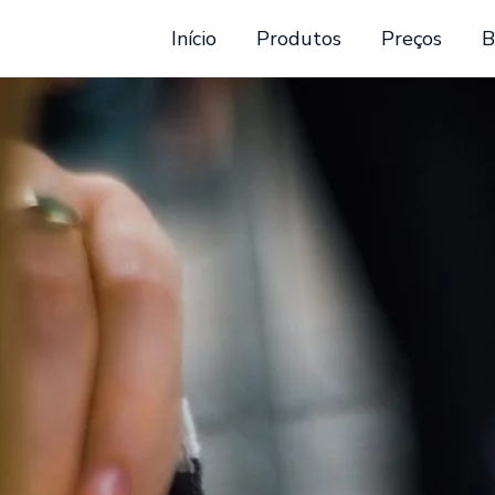
Início
Produtos
Preços
B