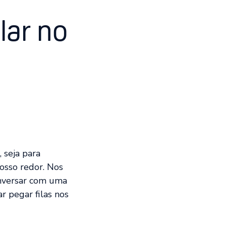
lar no
 seja para
osso redor. Nos
onversar com uma
 pegar filas nos