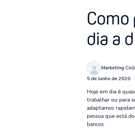
Como p
dia a d
Marketing Cicl
5 de Junho de 2020
Hoje em dia é quase
trabalhar ou para 
adaptamos rapidame
pessoa que está do
bancos.