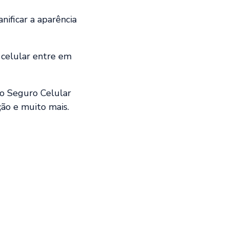
ificar a aparência
 celular entre em
 o Seguro Celular
ção e muito mais.