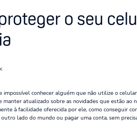
roteger o seu celu
ia
ic
 impossível conhecer alguém que não utilize o celular,
se manter atualizado sobre as novidades que estão ao n
nte à facilidade oferecida por ele, como conseguir c
 outro lado do mundo ou pagar uma conta, sem precisar