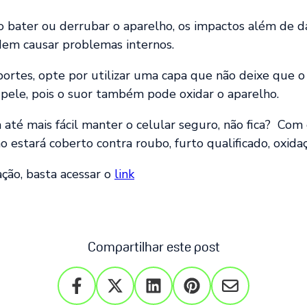
 bater ou derrubar o aparelho, os impactos além de dan
dem causar problemas internos.
portes, opte por utilizar uma capa que não deixe que o
pele, pois o suor também pode oxidar o aparelho.
a até mais fácil manter o celular seguro, não fica? Com
ho estará coberto contra roubo, furto qualificado, oxida
ção, basta acessar o
link
Compartilhar este post