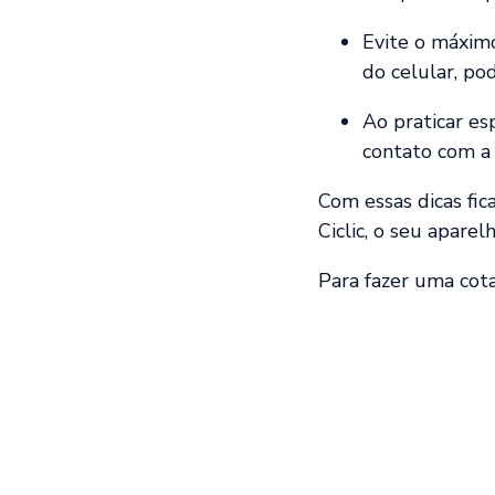
Evite o máximo
do celular, po
Ao praticar es
contato com a 
Com essas dicas fic
Ciclic, o seu aparel
Para fazer uma cota