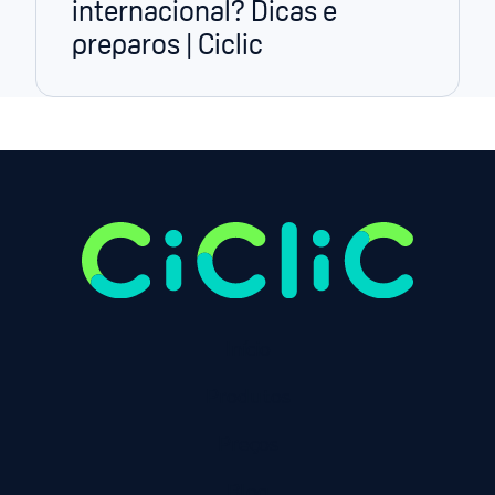
internacional? Dicas e
preparos | Ciclic
Início
Produtos
Preços
Blog