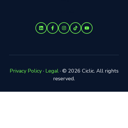
Empresa
Privacy Policy
·
Legal
·
© 2026 Ciclic. All rights
reserved.