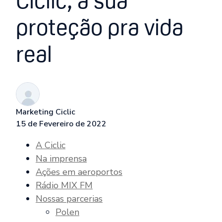
Ciclic, a sua
proteção pra vida
real
Marketing Ciclic
15 de Fevereiro de 2022
A Ciclic
Na imprensa
Ações em aeroportos
Rádio MIX FM
Nossas parcerias
Polen